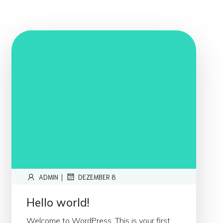
|
ADMIN
DEZEMBER 8
Hello world!
Welcome to WordPress. This is your first