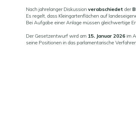
Nach jahrelanger Diskussion
verabschiedet
der
B
Es regelt, dass Kleingartenflächen auf landesei
Bei Aufgabe einer Anlage müssen gleichwertige Ersa
Der Gesetzentwurf wird am
15. Januar 2026
im A
seine Positionen in das parlamentarische Verfahren