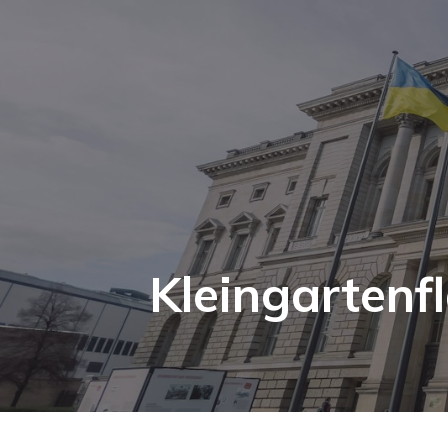
Kleingartenf