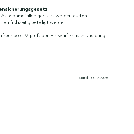
hensicherungsgesetz
.
n Ausnahmefällen genutzt werden dürfen.
len frühzeitig beteiligt werden.
eunde e. V. prüft den Entwurf kritisch und bringt
Stand: 09.12.2025