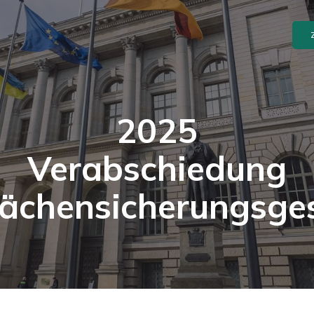
2025
Verabschiedung
lächensicherungsge