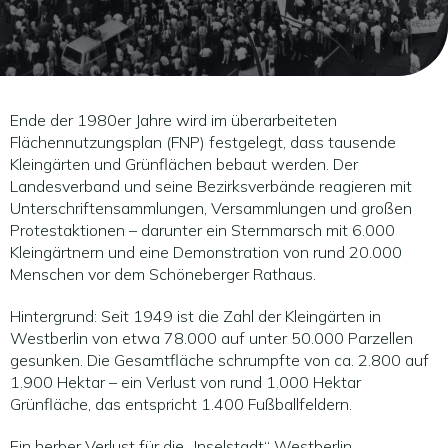
Ende der 1980er Jahre wird im überarbeiteten
Flächennutzungsplan (FNP) festgelegt, dass tausende
Kleingärten und Grünflächen bebaut werden. Der
Landesverband und seine Bezirksverbände reagieren mit
Unterschriftensammlungen, Versammlungen und großen
Protestaktionen – darunter ein Sternmarsch mit 6.000
Kleingärtnern und eine Demonstration von rund 20.000
Menschen vor dem Schöneberger Rathaus.
Hintergrund: Seit 1949 ist die Zahl der Kleingärten in
Westberlin von etwa 78.000 auf unter 50.000 Parzellen
gesunken. Die Gesamtfläche schrumpfte von ca. 2.800 auf
1.900 Hektar – ein Verlust von rund 1.000 Hektar
Grünfläche, das entspricht 1.400 Fußballfeldern.
Ein herber Verlust für die „Inselstadt“ Westberlin.